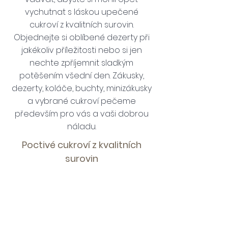
vychutnat s láskou upečené
cukroví z kvalitních surovin.
Objednejte si oblíbené dezerty při
jakékoliv příležitosti nebo si jen
nechte zpříjemnit sladkým
potěšením všední den. Zákusky,
dezerty, koláče, buchty, minizákusky
a vybrané cukroví pečeme
především pro vás a vaši dobrou
náladu.
Poctivé cukroví z kvalitních
surovin