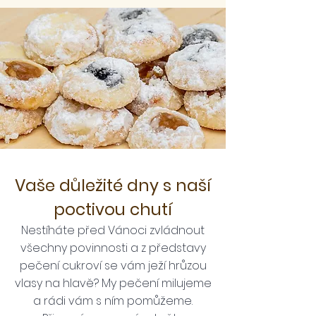
Vaše důležité dny s naší
poctivou chutí
Nestíháte před Vánoci zvládnout
všechny povinnosti a z představy
pečení cukroví se vám ježí hrůzou
vlasy na hlavě? My pečení milujeme
a rádi vám s ním pomůžeme.